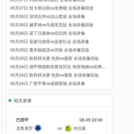
05月27日 纽卡斯尔联vs埃弗顿 全场录像回放
05月26日 深圳吉祥vs凉山鹫诺 全场录像
05月26日 赫罗纳vs马德里竞技 全场录像回放
05月26日 诺丁汉森林vs切尔西 全场录像
05月25日 皇家马德里vs皇家社会 全场录像
05月25日 重庆铜梁龙vs河南 全场录像回放
05月25日 欧联杯决赛 热刺vs曼联 全场录像回放
05月24日 德甲降级附加赛首回合 海登海姆vs埃弗斯
堡 全场录像回放
05月24日 欧联杯决赛 热刺vs曼联 全场录像回放
05月24日 广西平果vs成都蓉城 全场录像
05月23日 广西恒宸vs梅州客家 全场录像回放
05月23日 05月21日NBA西部决赛G1 森林狼 - 雷霆
相关赛事
全场录像
05月23日 延边龙鼎vs青岛西海岸 全场录像回放
05月22日 广西恒宸vs梅州客家 全场录像回放
巴西甲
08-09 22:00
05月22日 曼城vs伯恩茅斯 全场录像回放
克鲁塞罗
米拉索
vs
05月22日 延边龙鼎vs青岛西海岸 全场录像回放