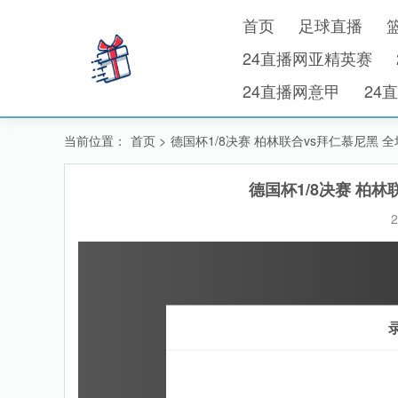
首页
足球直播
24直播网亚精英赛
24直播网意甲
24
当前位置：
首页
>
德国杯1/8决赛 柏林联合vs拜仁慕尼黑 
德国杯1/8决赛 柏
2