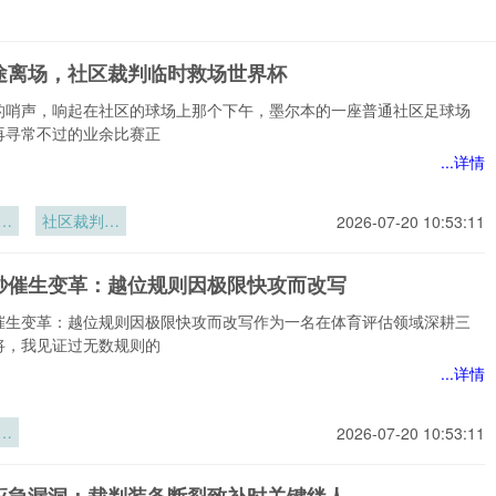
途离场，社区裁判临时救场世界杯
的哨声，响起在社区的球场上那个下午，墨尔本的一座普通社区足球场
再寻常不过的业余比赛正
...详情
离
社区裁判临
2026-07-20 10:53:11
时救场世界
杯
秒催生变革：越位规则因极限快攻而改写
催生变革：越位规则因极限快攻而改写作为一名在体育评估领域深耕三
将，我见证过无数规则的
...详情
催
2026-07-20 10:53:11
越
极