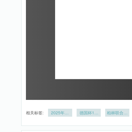
相关标签:
2025年12
德国杯1/8
柏林联合vs
月4日
决赛
拜仁慕尼黑