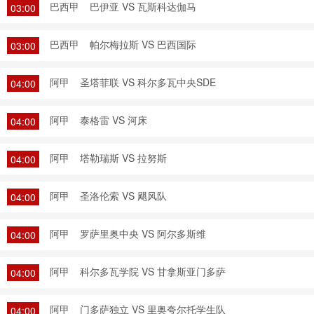
巴西甲
巴伊亚 VS 瓦斯科达伽马
03:00
巴西甲
帕尔梅拉斯 VS 巴西国际
03:00
阿甲
圣塔菲联 VS 科尔多瓦中央SDE
04:00
阿甲
泰格雷 VS 河床
04:00
阿甲
塔勒瑞斯 VS 拉努斯
04:00
阿甲
圣洛伦索 VS 飓风队
04:00
阿甲
罗萨里奥中央 VS 阿尔多斯维
04:00
阿甲
科尔多瓦学院 VS 甘拿斯亚门多萨
04:00
阿甲
门多萨独立 VS 里奥夸尔托学生队
04:00