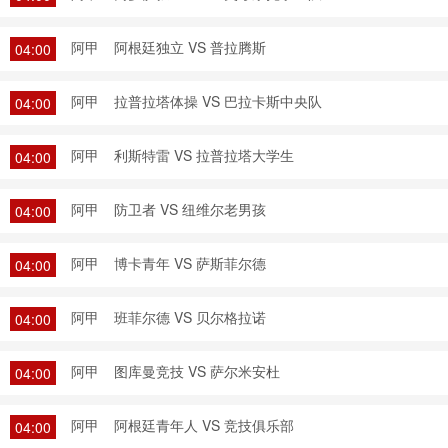
阿甲
阿根廷独立 VS 普拉腾斯
04:00
阿甲
拉普拉塔体操 VS 巴拉卡斯中央队
04:00
阿甲
利斯特雷 VS 拉普拉塔大学生
04:00
阿甲
防卫者 VS 纽维尔老男孩
04:00
阿甲
博卡青年 VS 萨斯菲尔德
04:00
阿甲
班菲尔德 VS 贝尔格拉诺
04:00
阿甲
图库曼竞技 VS 萨尔米安杜
04:00
阿甲
阿根廷青年人 VS 竞技俱乐部
04:00