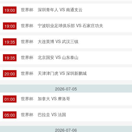
世界杯
深圳青年人 VS 南通支云
19:00
世界杯
宁波职业足球俱乐部 VS 石家庄功夫
19:00
世界杯
大连英博 VS 武汉三镇
19:35
世界杯
北京国安 VS 山东泰山
19:35
世界杯
天津津门虎 VS 深圳新鹏城
20:00
2026-07-05
世界杯
加拿大 VS 摩洛哥
01:00
世界杯
巴拉圭 VS 法国
05:00
2026-07-06