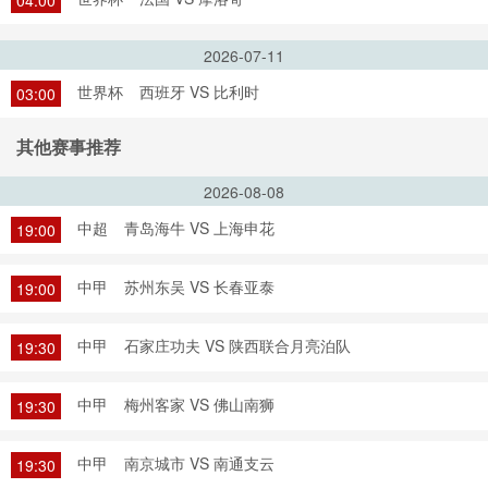
04:00
2026-07-11
世界杯
西班牙 VS 比利时
03:00
其他赛事推荐
2026-08-08
中超
青岛海牛 VS 上海申花
19:00
中甲
苏州东吴 VS 长春亚泰
19:00
中甲
石家庄功夫 VS 陕西联合月亮泊队
19:30
中甲
梅州客家 VS 佛山南狮
19:30
中甲
南京城市 VS 南通支云
19:30