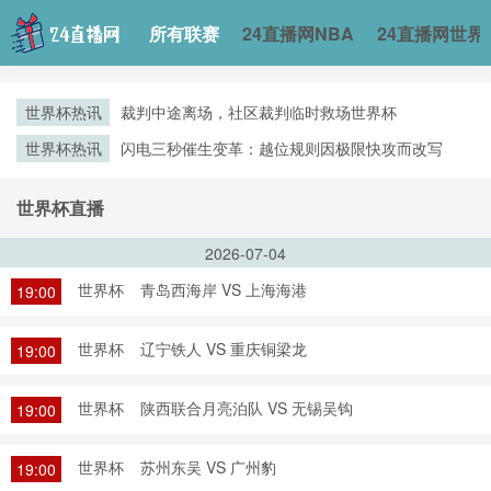
所有联赛
24直播网NBA
24直播网世界
世界杯热讯
裁判中途离场，社区裁判临时救场世界杯
世界杯热讯
闪电三秒催生变革：越位规则因极限快攻而改写
世界杯直播
2026-07-04
世界杯
青岛西海岸 VS 上海海港
19:00
世界杯
辽宁铁人 VS 重庆铜梁龙
19:00
世界杯
陕西联合月亮泊队 VS 无锡吴钩
19:00
世界杯
苏州东吴 VS 广州豹
19:00