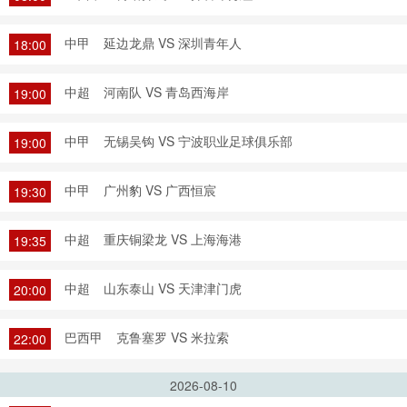
中甲
延边龙鼎 VS 深圳青年人
18:00
中超
河南队 VS 青岛西海岸
19:00
中甲
无锡吴钩 VS 宁波职业足球俱乐部
19:00
中甲
广州豹 VS 广西恒宸
19:30
中超
重庆铜梁龙 VS 上海海港
19:35
中超
山东泰山 VS 天津津门虎
20:00
巴西甲
克鲁塞罗 VS 米拉索
22:00
2026-08-10